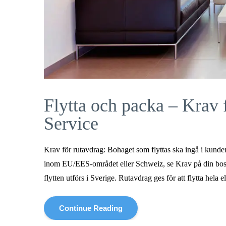
Flytta och packa – Krav 
Service
Krav för rutavdrag: Bohaget som flyttas ska ingå i kunden
inom EU/EES-området eller Schweiz, se Krav på din bosta
flytten utförs i Sverige. Rutavdrag ges för att flytta hela e
Continue Reading