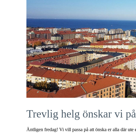
Trevlig helg önskar vi på
Äntligen fredag! Vi vill passa på att önska er alla där ute