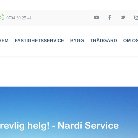
0704 30 25 41
HEM
FASTIGHETSSERVICE
BYGG
TRÄDGÅRD
OM O