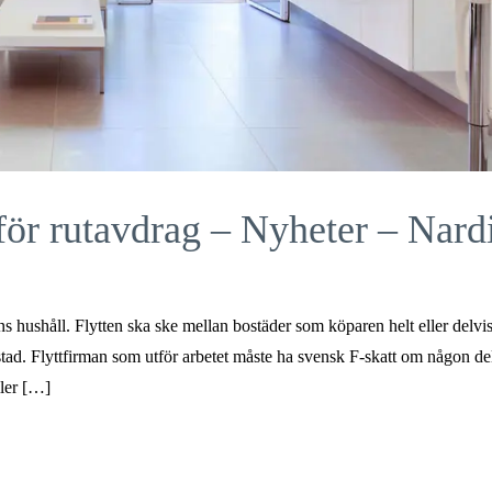
för rutavdrag – Nyheter – Nard
s hushåll. Flytten ska ske mellan bostäder som köparen helt eller delvis
d. Flyttfirman som utför arbetet måste ha svensk F-skatt om någon de
ller […]