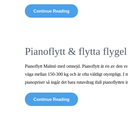
Continue Reading
Pianoflytt & flytta flyg
Pianoflytt Malmö med omnejd. Pianoflytt är en av den svå
väga mellan 150-300 kg och är ofta väldigt otympligt. I må
pianopriser så ingår det bara rutavdrag ifall pianoflytten 
Continue Reading