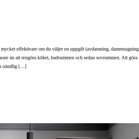
är mycket effektivare om du väljer en uppgift (avdamning, dammsugning
arare än att rengöra köket, badrummen och sedan sovrummen. Att göra 
 en oändlig […]