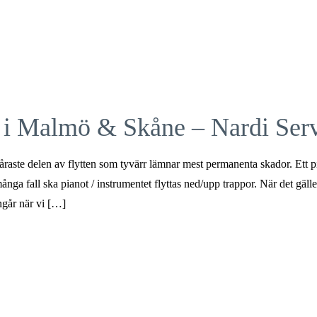
el i Malmö & Skåne – Nardi Ser
raste delen av flytten som tyvärr lämnar mest permanenta skador. Ett 
nga fall ska pianot / instrumentet flyttas ned/upp trappor. När det gälle
ingår när vi […]