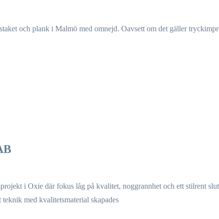
staket och plank i Malmö med omnejd. Oavsett om det gäller tryckimpreg
 AB
sprojekt i Oxie där fokus låg på kvalitet, noggrannhet och ett stilrent slut
 teknik med kvalitetsmaterial skapades