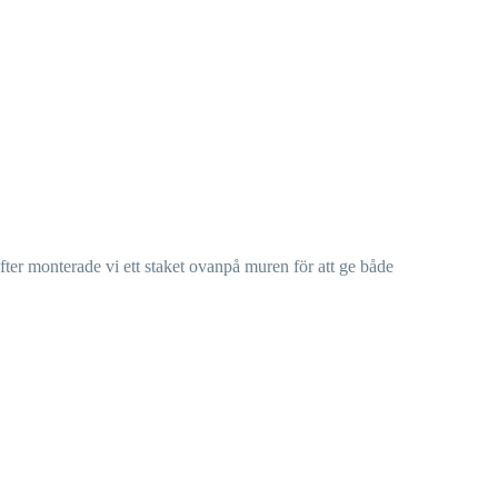
ter monterade vi ett staket ovanpå muren för att ge både