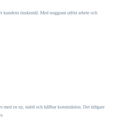
fter kundens önskemål. Med noggrant utfört arbete och
es med en ny, stabil och hållbar konstruktion. Det tidigare
es