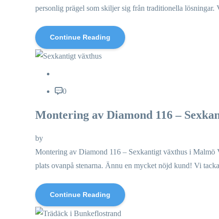
personlig prägel som skiljer sig från traditionella lösningar.
Continue Reading
0
Montering av Diamond 116 – Sexkan
by
Montering av Diamond 116 – Sexkantigt växthus i Malmö Vi 
plats ovanpå stenarna. Ännu en mycket nöjd kund! Vi tacka
Continue Reading