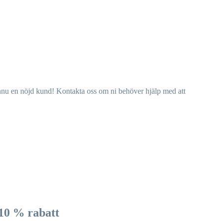
nnu en nöjd kund! Kontakta oss om ni behöver hjälp med att
 10 % rabatt