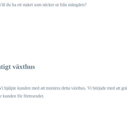
 Vill du ha ett staket som sticker ut från mängden?
tigt växthus
hjälpte kunden med att montera detta växthus. Vi började med att gräv
r kunden för förtroendet.