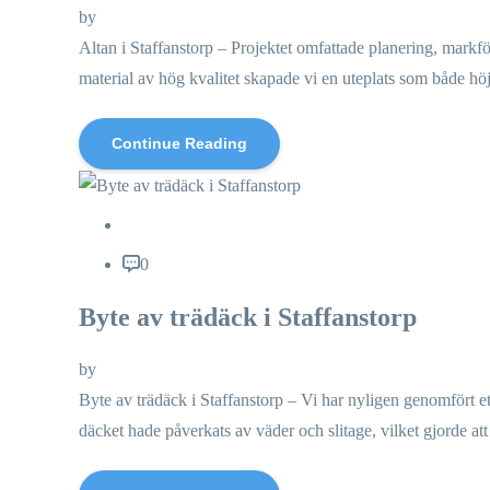
by
Altan i Staffanstorp – Projektet omfattade planering, markf
material av hög kvalitet skapade vi en uteplats som både hö
Continue Reading
0
Byte av trädäck i Staffanstorp
by
Byte av trädäck i Staffanstorp – Vi har nyligen genomfört ett
däcket hade påverkats av väder och slitage, vilket gjorde at