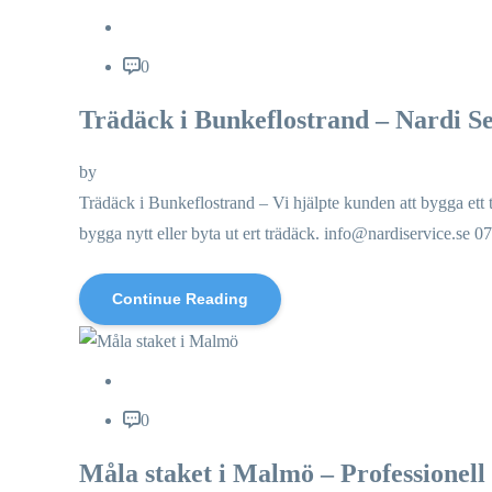
0
Trädäck i Bunkeflostrand – Nardi S
by
Trädäck i Bunkeflostrand – Vi hjälpte kunden att bygga et
bygga nytt eller byta ut ert trädäck. info@nardiservice.se
Continue Reading
0
Måla staket i Malmö – Professionell 