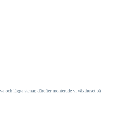
a och lägga stenar, därefter monterade vi växthuset på