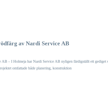
rödfärg av Nardi Service AB
 AB – I Holmeja har Nardi Service AB nyligen färdigställt ett gediget 
projektet omfattade både planering, konstruktion