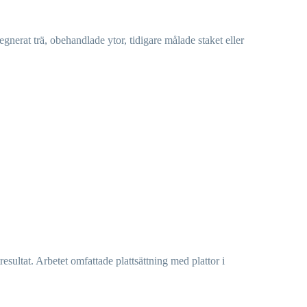
nerat trä, obehandlade ytor, tidigare målade staket eller
resultat. Arbetet omfattade plattsättning med plattor i