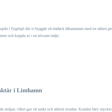
projekt i Tygelsjö där vi byggde ett trädäck tillsammans med en stilren p
ner och koppla av i en trivsam miljö.
raktär i Limhamn
 stolpar, vilket gav ett unikt och stilrent resultat. Kunden blev mycke