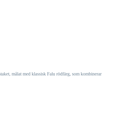
staket, målat med klassisk Falu rödfärg, som kombinerar