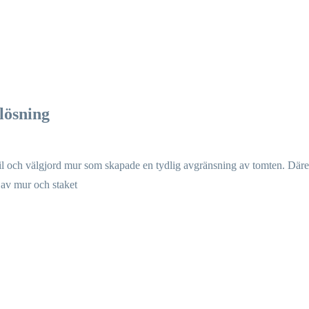
 lösning
bil och välgjord mur som skapade en tydlig avgränsning av tomten. Däref
 av mur och staket