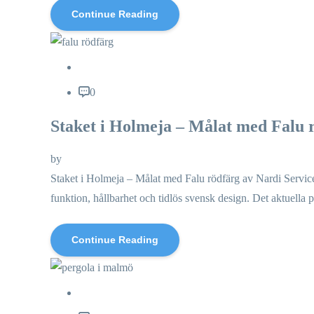
Continue Reading
0
Staket i Holmeja – Målat med Falu 
by
Staket i Holmeja – Målat med Falu rödfärg av Nardi Service
funktion, hållbarhet och tidlös svensk design. Det aktuella 
Continue Reading