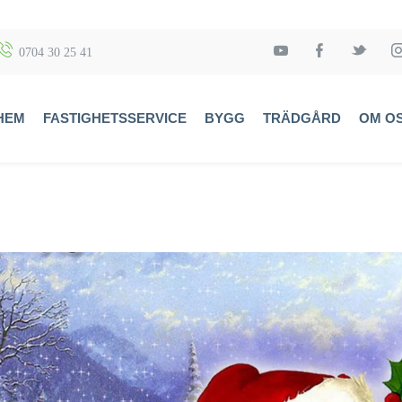
0704 30 25 41
HEM
FASTIGHETSSERVICE
BYGG
TRÄDGÅRD
OM O