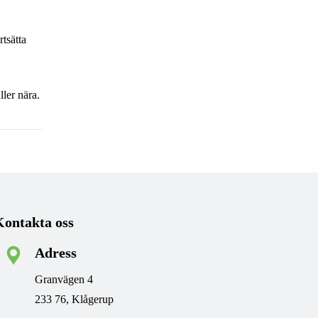
rtsätta
ller nära.
Kontakta oss
Adress
Granvägen 4
233 76, Klågerup