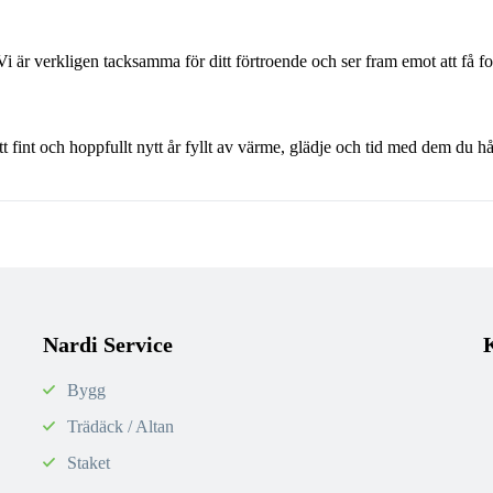
 Vi är verkligen tacksamma för ditt förtroende och ser fram emot att få fo
tt fint och hoppfullt nytt år fyllt av värme, glädje och tid med dem du hå
Nardi Service
Bygg
Trädäck / Altan
Staket