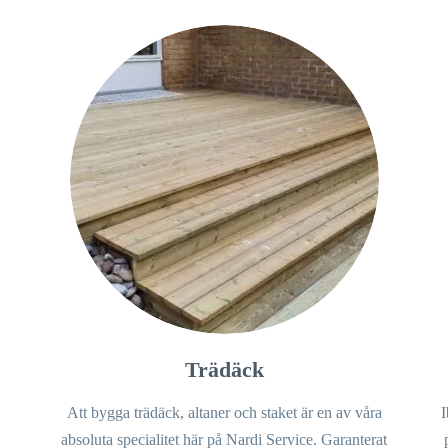
Trädäck
Att bygga trädäck, altaner och staket är en av våra
I
absoluta specialitet här på Nardi Service. Garanterat