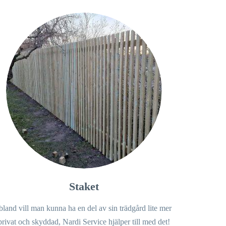
Staket
bland vill man kunna ha en del av sin trädgård lite mer
privat och skyddad, Nardi Service hjälper till med det!