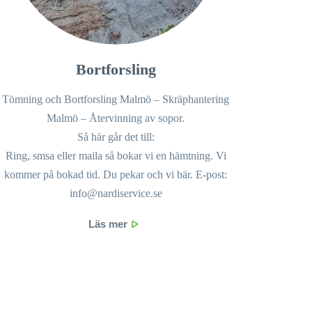
Bortforsling
Tömning och Bortforsling Malmö – Skräphantering
Malmö – Återvinning av sopor.
Så här går det till:
Ring, smsa eller maila så bokar vi en hämtning. Vi
kommer på bokad tid. Du pekar och vi bär. E-post:
info@nardiservice.se
Läs mer