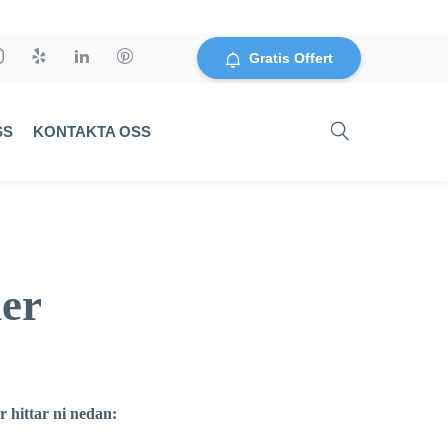
Gratis Offert
SS
KONTAKTA OSS
ner
r hittar ni nedan: