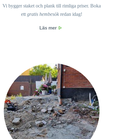
Vi bygger staket och plank till rimliga priser. Boka
ett
gratis
hembesök
redan idag!
Läs mer