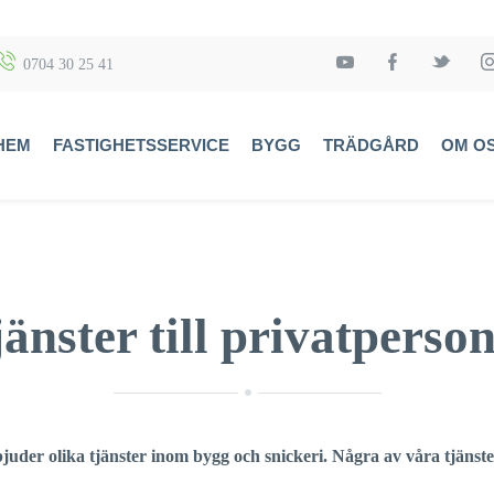
0704 30 25 41
HEM
FASTIGHETSSERVICE
BYGG
TRÄDGÅRD
OM O
änster till privatperso
juder olika tjänster inom bygg och snickeri. Några av våra tjänste