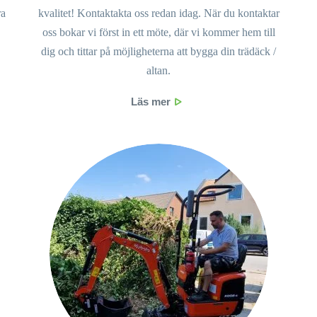
ra
kvalitet! Kontaktakta oss redan idag.
När du kontaktar
oss bokar vi först in ett möte, där vi kommer hem till
dig och tittar på möjligheterna att bygga din trädäck /
altan.
Läs mer