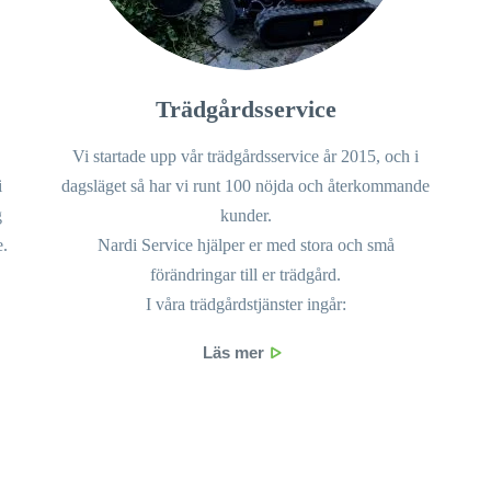
Trädgårdsservice
Vi startade upp vår trädgårdsservice år 2015, och i
i
dagsläget så har vi runt 100 nöjda och återkommande
g
kunder.
e.
Nardi Service hjälper er med stora och små
förändringar till er trädgård.
I våra trädgårdstjänster ingår:
Läs mer