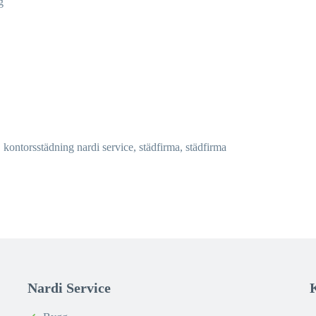
g
ma, kontorsstädning nardi service,
städfirma
, städfirma
Nardi Service