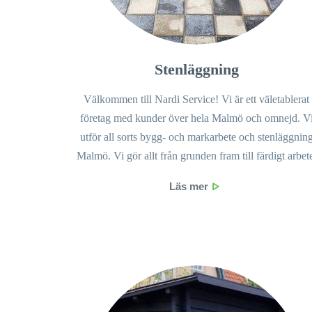
Stenläggning
Välkommen till Nardi Service! Vi är ett väletablerat
företag med kunder över hela Malmö och omnejd. V
utför all sorts bygg- och markarbete och stenläggnin
Malmö. Vi gör allt från grunden fram till färdigt arbet
Läs mer