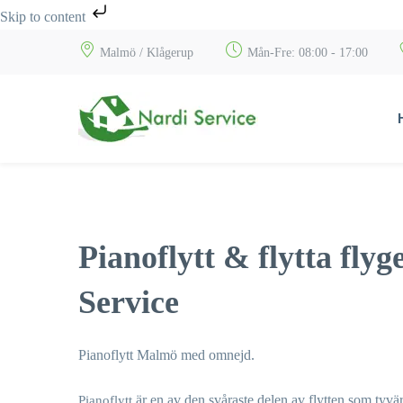
Skip to content
Malmö / Klågerup
Mån-Fre: 08:00 - 17:00
Pianoflytt & flytta fly
Service
Pianoflytt Malmö med omnejd.
är en av den svåraste delen av flytten som tyv
Pianoflytt