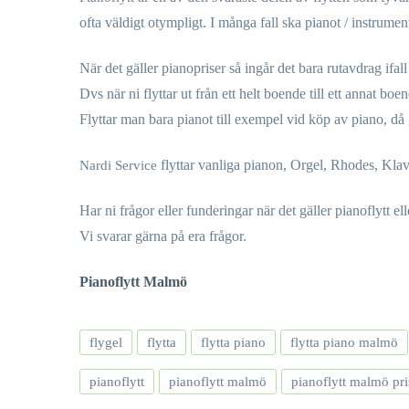
ofta väldigt otympligt. I många fall ska pianot / instrumen
När det gäller pianopriser så ingår det bara rutavdrag ifall
Dvs när ni flyttar ut från ett helt boende till ett annat boe
Flyttar man bara pianot till exempel vid köp av piano, då 
flyttar vanliga pianon, Orgel, Rhodes, Klavi
Nardi Service
Har ni frågor eller funderingar när det gäller pianoflytt ell
Vi svarar gärna på era frågor.
Pianoflytt Malmö
flygel
flytta
flytta piano
flytta piano malmö
pianoflytt
pianoflytt malmö
pianoflytt malmö pri