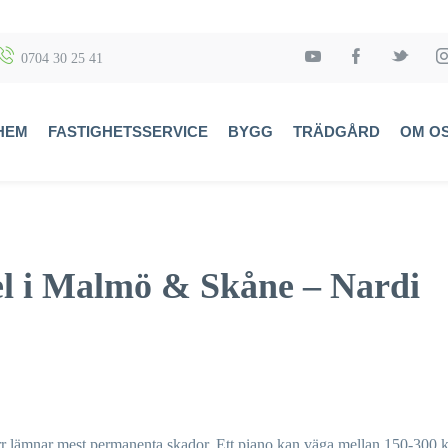
0704 30 25 41
HEM
FASTIGHETSSERVICE
BYGG
TRÄDGÅRD
OM O
gel i Malmö & Skåne – Nardi
ärr lämnar mest permanenta skador. Ett piano kan väga mellan 150-300 