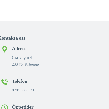
Kontakta oss
Adress
Granvägen 4
233 76, Klågerup
Telefon
0704 30 25 41
Öppetider