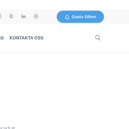
Gratis Offert
SS
KONTAKTA OSS
kg och är