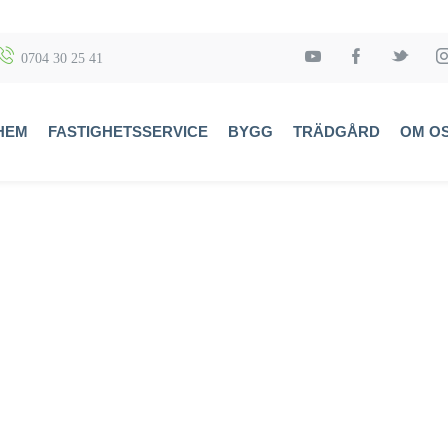
0704 30 25 41
HEM
FASTIGHETSSERVICE
BYGG
TRÄDGÅRD
OM O