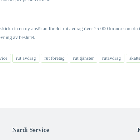
tt skicka in en ny ansökan för det rut avdrag över 25 000 kronor som du 
vning av beslutet.
vice
rut avdrag
rut företag
rut tjänster
rutavdrag
skatt
Nardi Service