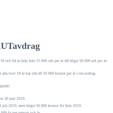
RUTavdrag
18 och 64 år höjs från 25 000 sek per år till högst 50 000 sek per år.
alla över 18 år har rätt till 50 000 kronor per år i rut-avdrag.
ljande:
en 30 juni 2019.
 1 juli 2019, men högst 50 000 kronor för hela 2019.
 000 kr per person och år.