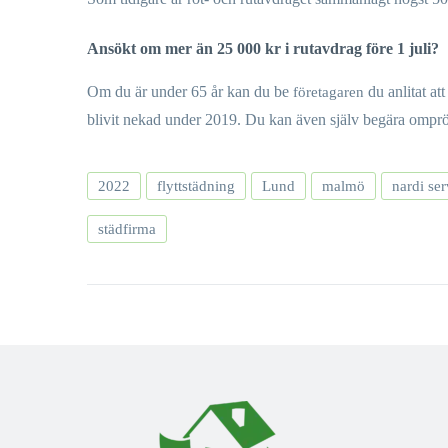
Ansökt om mer än 25 000 kr i rutavdrag före 1 juli?
Om du är under 65 år kan du be
du anlitat a
företagaren
blivit nekad under 2019. Du kan även själv begära omprö
2022
flyttstädning
Lund
malmö
nardi ser
städfirma