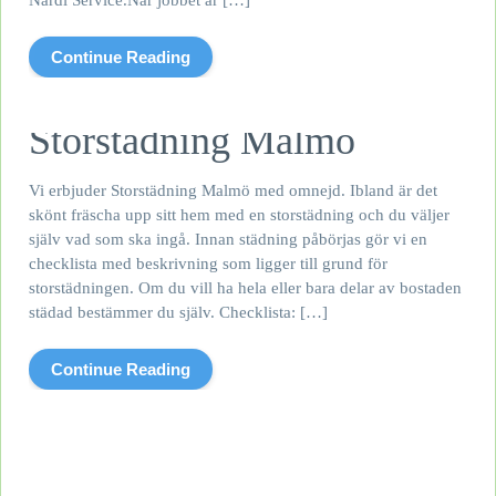
Nardi Service.När jobbet är […]
Continue Reading
Storstädning Malmö
Vi erbjuder Storstädning Malmö med omnejd. Ibland är det
skönt fräscha upp sitt hem med en storstädning och du väljer
själv vad som ska ingå. Innan städning påbörjas gör vi en
checklista med beskrivning som ligger till grund för
storstädningen. Om du vill ha hela eller bara delar av bostaden
städad bestämmer du själv. Checklista: […]
Continue Reading