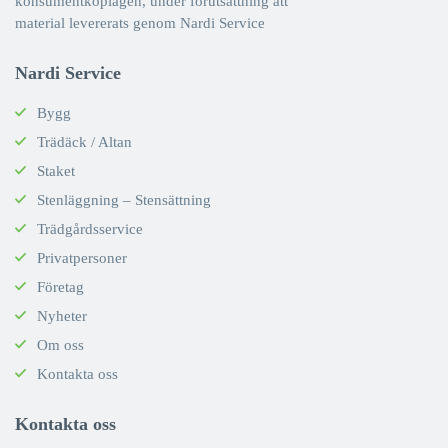
konsumentköplagen, under förutsättning att
material levererats genom Nardi Service
Nardi Service
Bygg
Trädäck / Altan
Staket
Stenläggning – Stensättning
Trädgårdsservice
Privatpersoner
Företag
Nyheter
Om oss
Kontakta oss
Kontakta oss