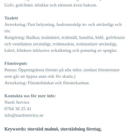
Golv
, golvlister, trösklar och element även bakom.
Toalett
Avtorkning: Fast belysning, badrumsskåp in- och utvändigt och
rör.
Rengöring: Badkar, toalettstol, tvättställ, handfat, bidé, golvbrunn
och ventilation utvändigt, tvättmaskin, torktumlare utvändigt,
kakel, klinkers inklusive avkalkning och putsning av speglar.
Fönsterputs
Putsas: Öppningsbara fönster på alla sidor. (endast fönsterrutor
som går att öppna utan risk för skada.)
Avtorkning: Fönsterbänkar och fönsterkarmar.
Kontakta oss för mer info:
Nardi Service
0704 30 25 41
info@nardiservice.se
Keywords: storstäd malmö, storstädning företag,