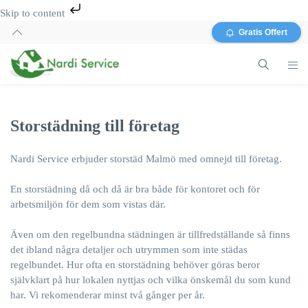
Skip to content
Gratis Offert
Storstädning till företag
Nardi Service erbjuder storstäd Malmö med omnejd till företag.
En storstädning då och då är bra både för kontoret och för
arbetsmiljön för dem som vistas där.
Även om den regelbundna städningen är tillfredställande så finns
det ibland några detaljer och utrymmen som inte städas
regelbundet. Hur ofta en storstädning behöver göras beror
självklart på hur lokalen nyttjas och vilka önskemål du som kund
har. Vi rekomenderar minst två gånger per år.