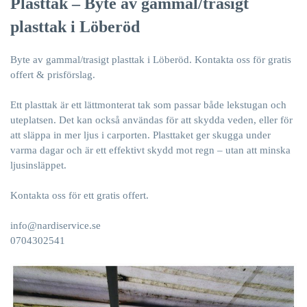
Plasttak – Byte av gammal/trasigt
plasttak i Löberöd
Byte av gammal/trasigt
plasttak i
Löberöd. Kontakta oss för gratis
offert & prisförslag.
Ett plasttak är ett lättmonterat tak som passar både lekstugan och
uteplatsen. Det kan också användas för att skydda veden, eller för
att släppa in mer ljus i carporten. Plasttaket ger skugga under
varma dagar och är ett effektivt skydd mot regn – utan att minska
ljusinsläppet.
Kontakta oss
för ett gratis offert.
info@nardiservice.se
0704302541