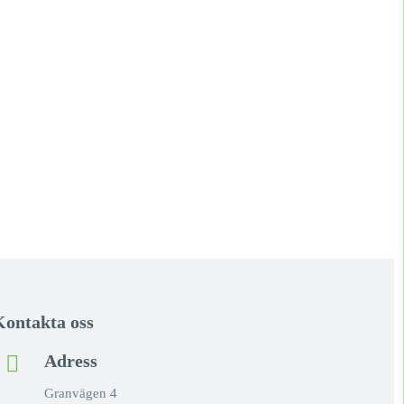
Kontakta oss
Adress
Granvägen 4