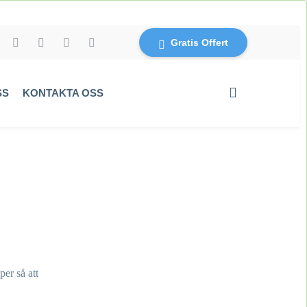
Gratis Offert
SS
KONTAKTA OSS
per så att