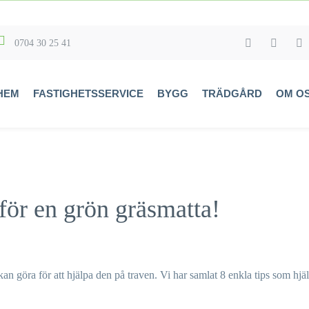
0704 30 25 41
HEM
FASTIGHETSSERVICE
BYGG
TRÄDGÅRD
OM O
 för en grön gräsmatta!
an göra för att hjälpa den på traven. Vi har samlat 8 enkla tips som hjäl