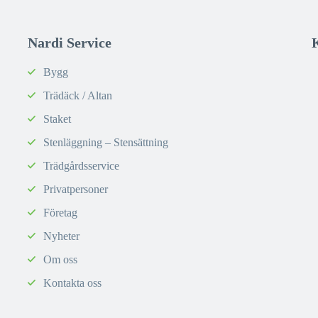
Nardi Service
Bygg
Trädäck / Altan
Staket
Stenläggning – Stensättning
Trädgårdsservice
Privatpersoner
Företag
Nyheter
Om oss
Kontakta oss