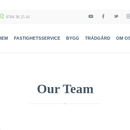
0704 30 25 41
HEM
FASTIGHETSSERVICE
BYGG
TRÄDGÅRD
OM O
Our Team