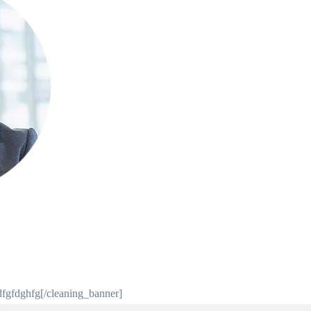
dfgfdghfg[/cleaning_banner]